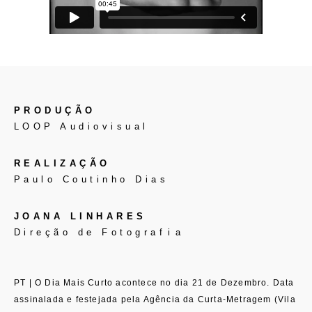
PRODUÇÃO
LOOP Audiovisual
REALIZAÇÃO
Paulo Coutinho Dias
JOANA LINHARES
Direção de Fotogra
f i a
PT |
O Dia Mais Curto acontece no dia 21 de Dezembro. Data
assinalada e festejada pela Agência da Curta-Metragem (Vila