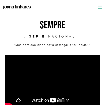
joana linhares
SEMPRE
. SÉRIE NACIONAL .
"
Mas com que idade devo começar a ter ideias?"