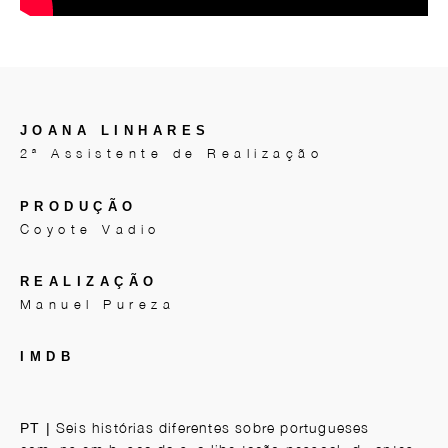
JOANA LINHARES
2ª Assistente de Realização
PRODUÇÃO
Coyote Vadio
REALIZAÇÃO
Manuel Pureza
IMDB
Seis histórias diferentes sobre portugueses
PT |